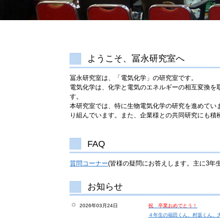
ようこそ、冨永研究室へ
冨永研究室は、「電気化学」の研究室です。
電気化学は、化学と電気のエネルギーの相互変換を
す。
本研究室では、特に生物電気化学の研究を進めてい
り組んでいます。また、企業様との共同研究にも積
FAQ
質問コーナー
(皆様の疑問にお答えします。主に3年生
お知らせ
2026年03月24日
祝 卒業おめでとう！
４年生の福田くん、村坂くん、