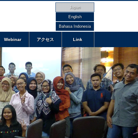
Japan
English
Bahasa Indonesia
Webinar
アクセス
Link