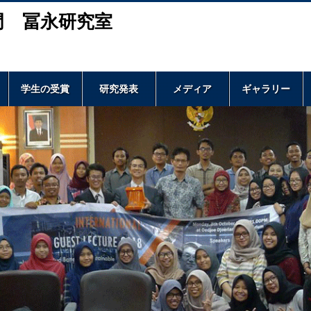
門 冨永研究室
学生の受賞
研究発表
メディア
ギャラリー