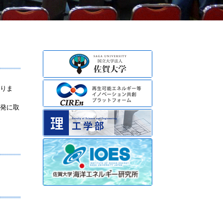
りま
発に取