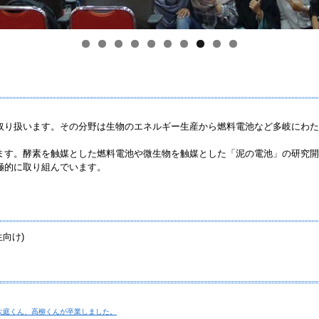
取り扱います。その分野は生物のエネルギー生産から燃料電池など多岐にわた
ます。酵素を触媒とした燃料電池や微生物を触媒とした「泥の電池」の研究開
極的に取り組んでいます。
向け)
大庭くん、高柳くんが卒業しました。