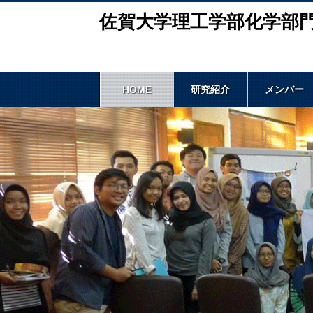
佐賀大学理工学部化学部
HOME
研究紹介
メンバー