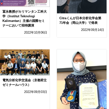
冨永教授がカリマンタン工科大
学（Institut Teknologi
Citraくんが日本分析化学会第
Kalimantan）主催の国際セミ
71年会（岡山大学）で発表
ナーにおいて招待講演
2022年09月14日
2022年10月06日
電気分析化学交流会（京都府立
ゼミナールハウス）
2022年09月03日