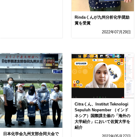
Rindaくんが九州分析化学奨励
賞を受賞
2022年07月29日
Citraくん、Institut Teknologi
Sepuluh Nopember （インド
ネシア）国際課主催の「海外の
大学紹介」において佐賀大学を
紹介
日本化学会九州支部合同大会で
2022年05月27日