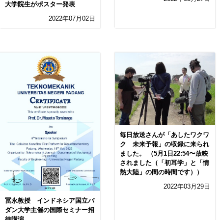
大学院生がポスター発表
2022年07月02日
毎日放送さんが「あしたワクワ
ク 未来予報」の収録に来られ
ました。 （5月1日22:54〜放映
されました（「初耳学」と「情
熱大陸」の間の時間です））
2022年03月29日
冨永教授 インドネシア国立パ
ダン大学主催の国際セミナー招
待講演