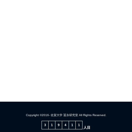
Copyright ©2016- 佐賀大学 冨永研究室 All Rights Reserved.
3
1
9
4
1
1
人目