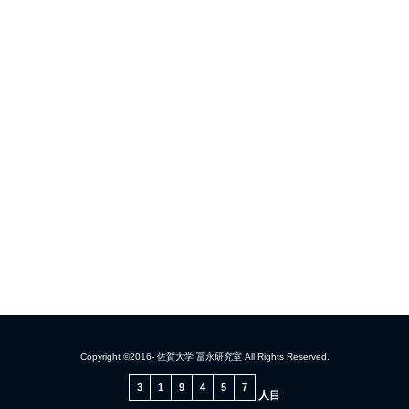
Copyright ©2016- 佐賀大学 冨永研究室 All Rights Reserved.
3
1
9
4
5
7
人目