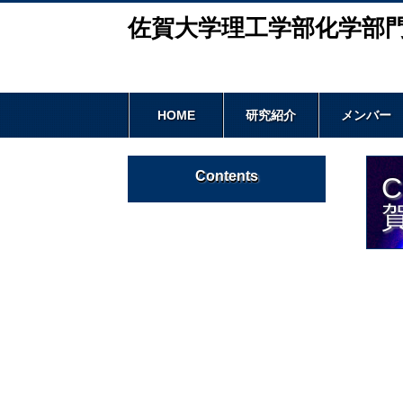
佐賀大学理工学部化学部
HOME
研究紹介
メンバー
Contents
賀