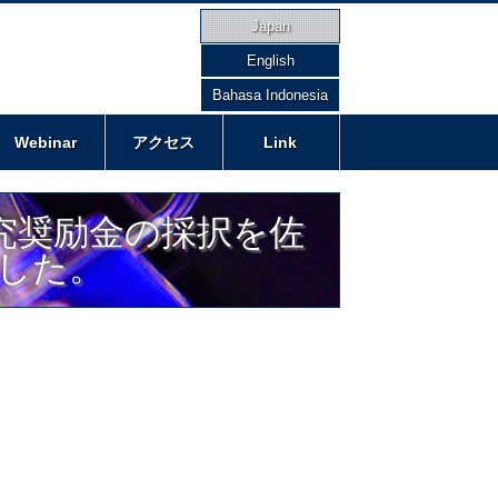
Japan
English
Bahasa Indonesia
Webinar
アクセス
Link
研究奨励金の採択を佐
ました。