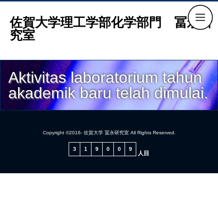
佐賀大学理工学部化学部門 冨永研
究室
Aktivitas laboratorium tahun
akademik baru telah dimulai.
Copyright ©2016- 佐賀大学 冨永研究室 All Rights Reserved.
3
1
9
0
0
9
人目