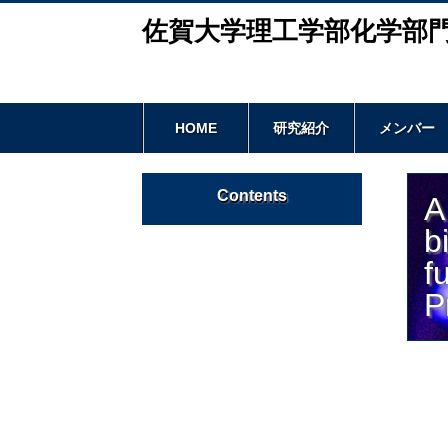
佐賀大学理工学部化学部
HOME
研究紹介
メンバー
Contents
A
b
f
P