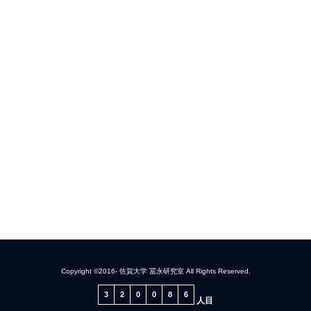
Copyright ©2016- 佐賀大学 冨永研究室 All Rights Reserved.
3
2
0
0
8
6
人目