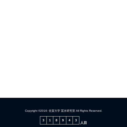
Copyright ©2016- 佐賀大学 冨永研究室 All Rights Reserved.
3
1
8
9
4
3
人目