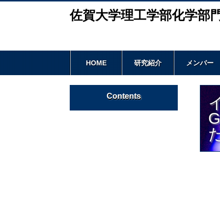
佐賀大学理工学部化学部
HOME
研究紹介
メンバー
Contents