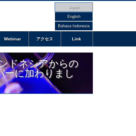
Japan
English
Bahasa Indonesia
Webinar
アクセス
Link
、インドネシアからの
メンバーに加わりまし