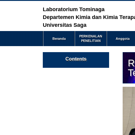
Laboratorium Tominaga
Departemen Kimia dan Kimia Terapa
Universitas Saga
PERKENALAN
Beranda
Anggota
PENELITIAN
Contents
R
T