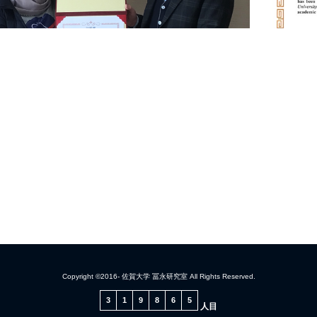
Copyright ©2016- 佐賀大学 冨永研究室 All Rights Reserved.
3
1
9
8
6
5
人目